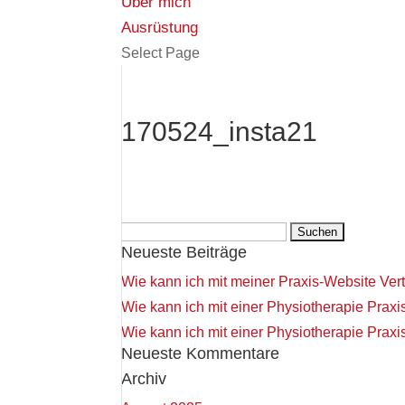
Über mich
Ausrüstung
Select Page
170524_insta21
Suchen
Neueste Beiträge
nach:
Wie kann ich mit meiner Praxis-Website Ver
Wie kann ich mit einer Physiotherapie Pra
Wie kann ich mit einer Physiotherapie Prax
Neueste Kommentare
Archiv