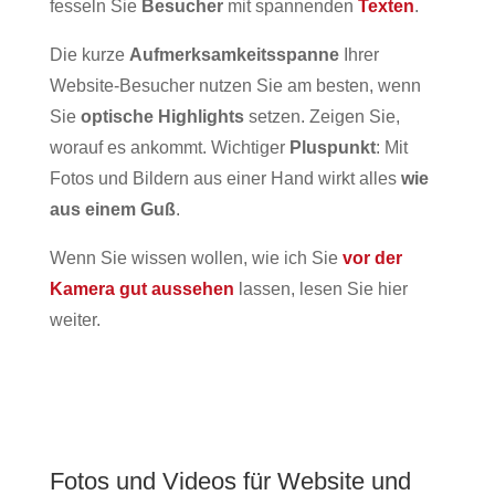
fesseln Sie
Besucher
mit spannenden
Texten
.
Die kurze
Aufmerksamkeitsspanne
Ihrer
Website-Besucher nutzen Sie am besten, wenn
Sie
optische Highlights
setzen. Zeigen Sie,
worauf es ankommt. Wichtiger
Pluspunkt
: Mit
Fotos und Bildern aus einer Hand wirkt alles
wie
aus einem Guß
.
Wenn Sie wissen wollen, wie ich Sie
vor der
Kamera gut aussehen
lassen, lesen Sie hier
weiter.
Fotos und Videos für Website und