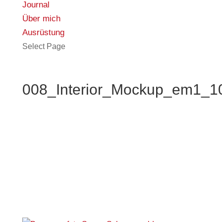
Journal
Über mich
Ausrüstung
Select Page
008_Interior_Mockup_em1_1