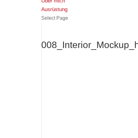
Über mich
Ausrüstung
Select Page
008_Interior_Mockup_