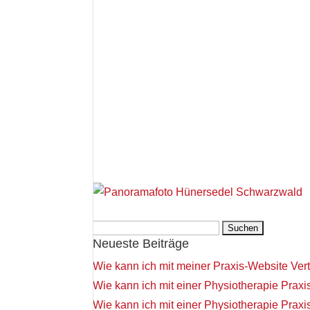
Suchen
Neueste Beiträge
nach:
Wie kann ich mit meiner Praxis-Website Ver
Wie kann ich mit einer Physiotherapie Pra
Wie kann ich mit einer Physiotherapie Prax