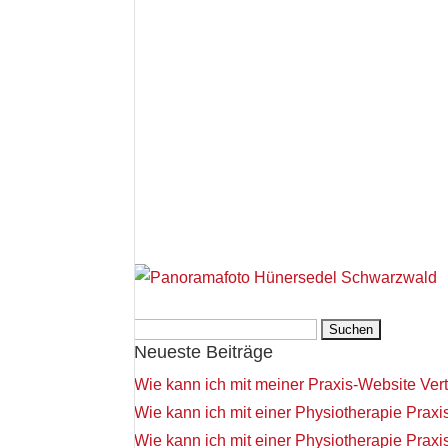
Suchen
Neueste Beiträge
nach:
Wie kann ich mit meiner Praxis-Website Ver
Wie kann ich mit einer Physiotherapie Pra
Wie kann ich mit einer Physiotherapie Prax