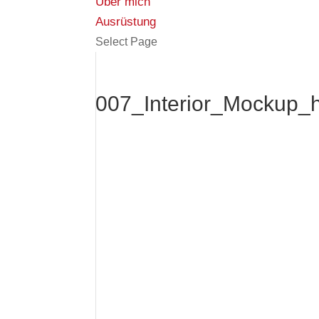
Über mich
Ausrüstung
Select Page
007_Interior_Mockup_